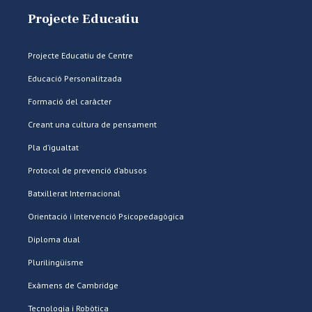
Projecte Educatiu
Projecte Educatiu de Centre
Educació Personalitzada
Formació del caràcter
Creant una cultura de pensament
Pla d’igualtat
Protocol de prevenció d’abusos
Batxillerat Internacional
Orientació i Intervenció Psicopedagògica
Diploma dual
Plurilingüisme
Exàmens de Cambridge
Tecnologia i Robòtica