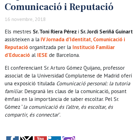
Comunicació i Reputació
16 novembre, 2018
Els mestres
Sr. Toni Riera Pérez
i
Sr. Jordi Seriñá Guinart
assisteixen a la
IV Jornada d’Identitat, Comunicació i
Reputació
organitzada per la
Institució Familiar
d’Educació
al
IESE
de Barcelona.
El conferenciant Sr. Arturo Gómez Quijano, professor
associat de la Universidad Complutense de Madrid oferí
una exposició titulada
Comunicació personal: la tutoria
familiar
. Desgranà les claus de la comunicació, posant
èmfasi en la importància de saber escoltar. Pel Sr.
Gómez “
la comunicació és l’altre, és escoltar, és
compartir, és connectar
”.