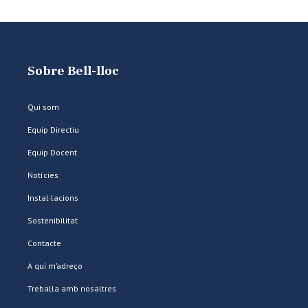
Sobre Bell-lloc
Qui som
Equip Directiu
Equip Docent
Notícies
Instal·lacions
Sostenibilitat
Contacte
A qui m’adreço
Treballa amb nosaltres