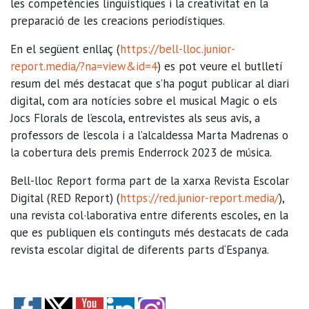
les competències lingüístiques i la creativitat en la
preparació de les creacions periodístiques.
En el següent enllaç (
https://bell-lloc.junior-
report.media/?na=view&id=4
) es pot veure el butlletí
resum del més destacat que s’ha pogut publicar al diari
digital, com ara notícies sobre el musical Magic o els
Jocs Florals de l’escola, entrevistes als seus avis, a
professors de l’escola i a l’alcaldessa Marta Madrenas o
la cobertura dels premis Enderrock 2023 de música.
Bell-lloc Report forma part de la xarxa Revista Escolar
Digital (RED Report) (
https://red.junior-report.
media/
),
una revista col·laborativa entre diferents escoles, en la
que es publiquen els continguts més destacats de cada
revista escolar digital de diferents parts d‘Espanya.