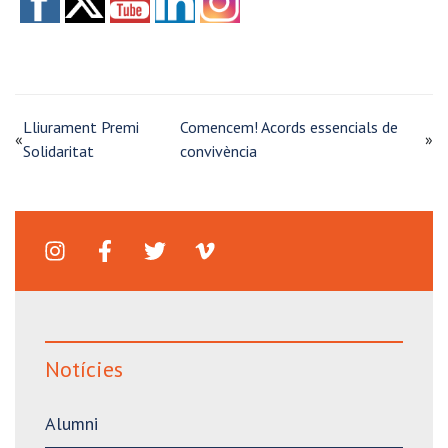
Lliurament Premi
Comencem! Acords essencials de
«
»
Solidaritat
convivència
Notícies
Alumni