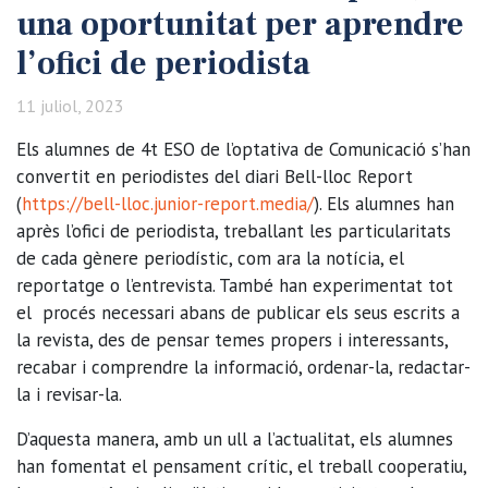
una oportunitat per aprendre
l’ofici de periodista
11 juliol, 2023
Els alumnes de 4t ESO de l’optativa de Comunicació s’han
convertit en periodistes del diari Bell-lloc Report
(
https://bell-lloc.junior-
report.media/
). Els alumnes han
après l’ofici de periodista, treballant les particularitats
de cada gènere periodístic, com ara la notícia, el
reportatge o l’entrevista. També han experimentat tot
el procés necessari abans de publicar els seus escrits a
la revista, des de pensar temes propers i interessants,
recabar i comprendre la informació, ordenar-la, redactar-
la i revisar-la.
D’aquesta manera, amb un ull a l’actualitat, els alumnes
han fomentat el pensament crític, el treball cooperatiu,