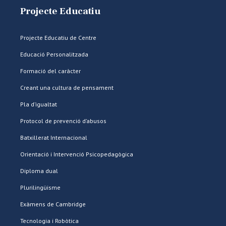
Projecte Educatiu
Projecte Educatiu de Centre
Educació Personalitzada
Formació del caràcter
Creant una cultura de pensament
Pla d’igualtat
Protocol de prevenció d’abusos
Batxillerat Internacional
Orientació i Intervenció Psicopedagògica
Diploma dual
Plurilingüisme
Exàmens de Cambridge
Tecnologia i Robòtica