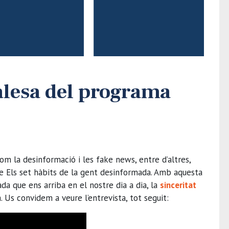
talesa del programa
m la desinformació i les fake news, entre d’altres,
re Els set hàbits de la gent desinformada. Amb aquesta
da que ens arriba en el nostre dia a dia, la
sinceritat
. Us convidem a veure l’entrevista, tot seguit: