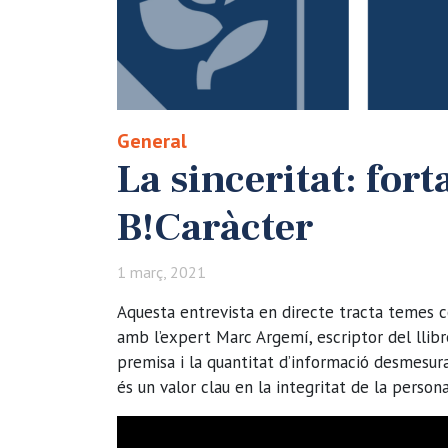
General
La sinceritat: for
B!Caràcter
1 març, 2021
Aquesta entrevista en directe tracta temes co
amb l’expert Marc Argemí, escriptor del llib
premisa i la quantitat d’informació desmesura
és un valor clau en la integritat de la persona