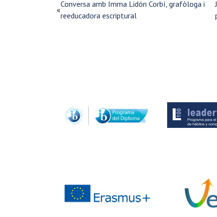
Conversa amb Imma Lidón Corbí, grafòloga i
«
reeducadora escriptural