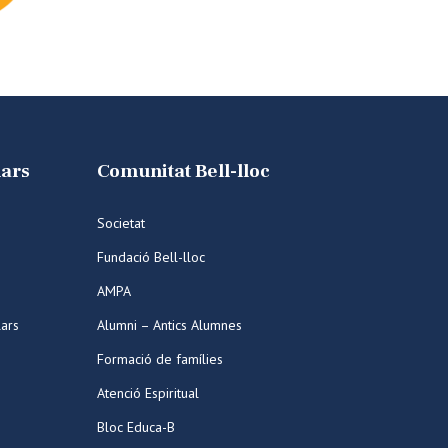
lars
Comunitat Bell-lloc
Societat
Fundació Bell-lloc
AMPA
lars
Alumni – Antics Alumnes
Formació de famílies
Atenció Espiritual
Bloc Educa-B