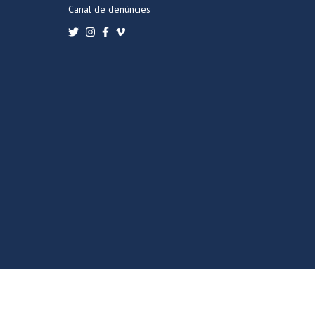
Canal de denúncies
POLÍTICA DE PRIVACITAT
POLÍTICA DE COOKIES