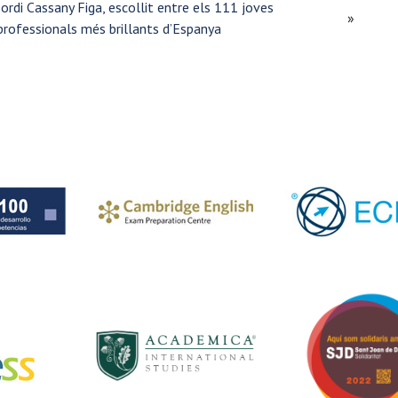
Jordi Cassany Figa, escollit entre els 111 joves
»
professionals més brillants d’Espanya