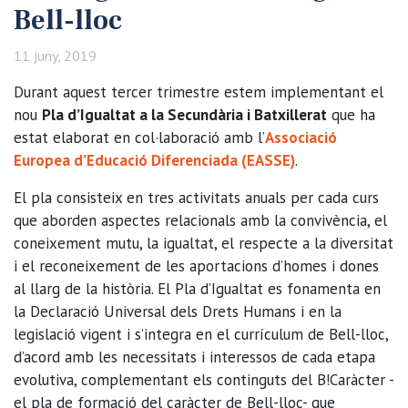
Bell-lloc
11 juny, 2019
Durant aquest tercer trimestre estem implementant el
nou
Pla d’Igualtat a la Secundària i Batxillerat
que ha
estat elaborat en col·laboració amb l’
Associació
Europea d’Educació Diferenciada (EASSE)
.
El pla consisteix en tres activitats anuals per cada curs
que aborden aspectes relacionals amb la convivència, el
coneixement mutu, la igualtat, el respecte a la diversitat
i el reconeixement de les aportacions d’homes i dones
al llarg de la història. El Pla d’Igualtat es fonamenta en
la Declaració Universal dels Drets Humans i en la
legislació vigent i s’integra en el currículum de Bell-lloc,
d’acord amb les necessitats i interessos de cada etapa
evolutiva, complementant els continguts del B!Caràcter -
el pla de formació del caràcter de Bell-lloc- que