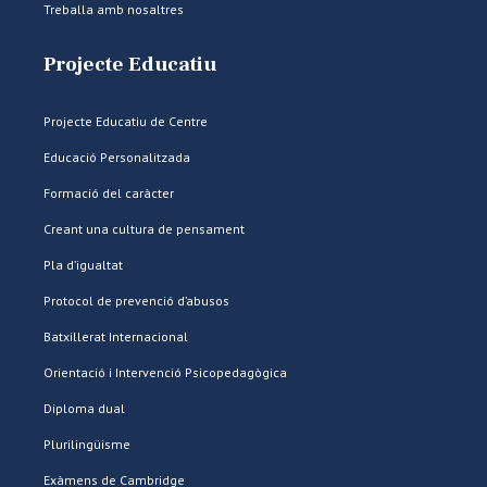
Treballa amb nosaltres
Projecte Educatiu
Projecte Educatiu de Centre
Educació Personalitzada
Formació del caràcter
Creant una cultura de pensament
Pla d’igualtat
Protocol de prevenció d’abusos
Batxillerat Internacional
Orientació i Intervenció Psicopedagògica
Diploma dual
Plurilingüisme
Exàmens de Cambridge