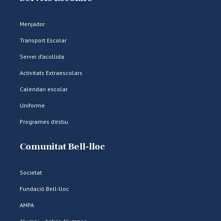
Menjador
Transport Escolar
Servei d’acollida
Activitats Extraescolars
Calendari escolar
Uniforme
Programes d’estiu
Comunitat Bell-lloc
Societat
Fundació Bell-lloc
AMPA