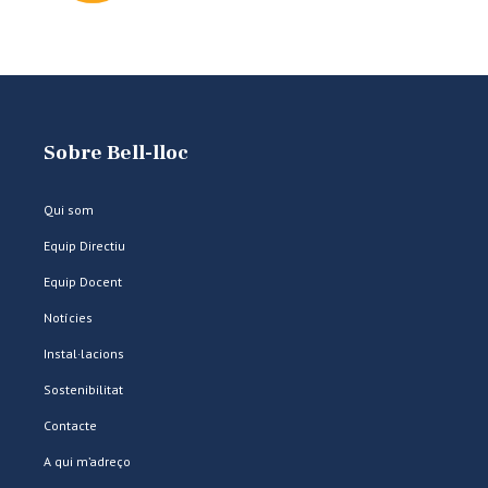
Sobre Bell-lloc
Qui som
Equip Directiu
Equip Docent
Notícies
Instal·lacions
Sostenibilitat
Contacte
A qui m’adreço