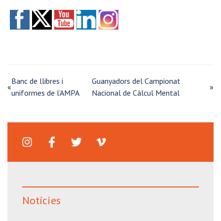
Banc de llibres i
Guanyadors del Campionat
«
»
uniformes de l’AMPA
Nacional de Càlcul Mental
Notícies