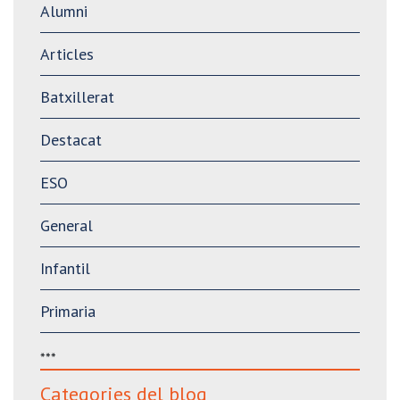
Alumni
Articles
Batxillerat
Destacat
ESO
General
Infantil
Primaria
***
Categories del blog