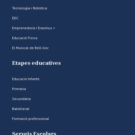
Tecnologia i Robòtica
EDC
Emprenedoria i Erasmus +
Educació Física
El Musical de Bell-lloc
Etapes educatives
Educació Infantil
Primària
Secundària
Batxillerat
Formació professional
Serveis Escolars