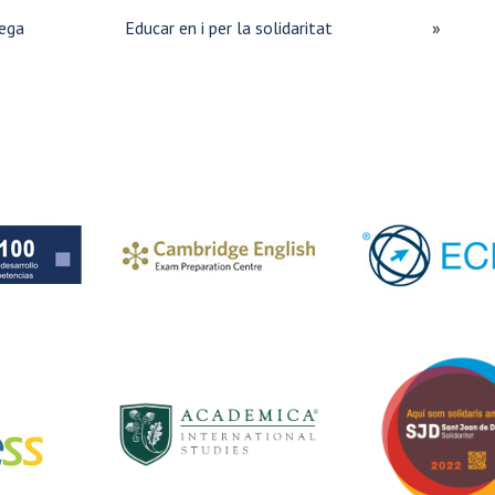
rega
Educar en i per la solidaritat
»