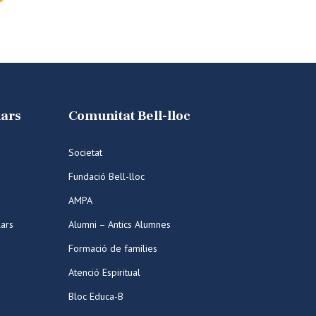
lars
Comunitat Bell-lloc
Societat
Fundació Bell-lloc
AMPA
lars
Alumni – Antics Alumnes
Formació de famílies
Atenció Espiritual
Bloc Educa-B