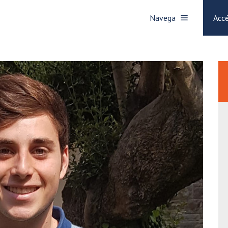
Navega
Accé