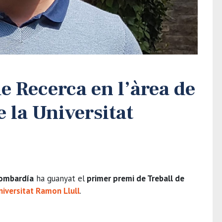
e Recerca en l’àrea de
e la Universitat
Lombardía
ha guanyat el
primer premi de Treball de
niversitat Ramon Llull
.