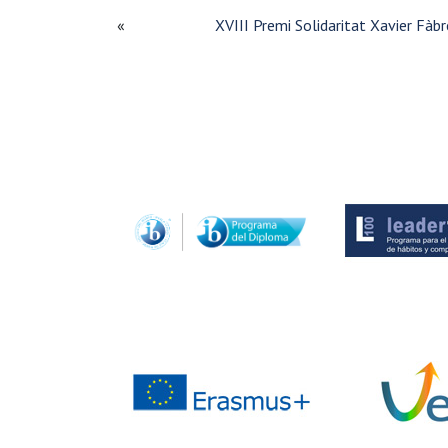
«
XVIII Premi Solidaritat Xavier Fàb