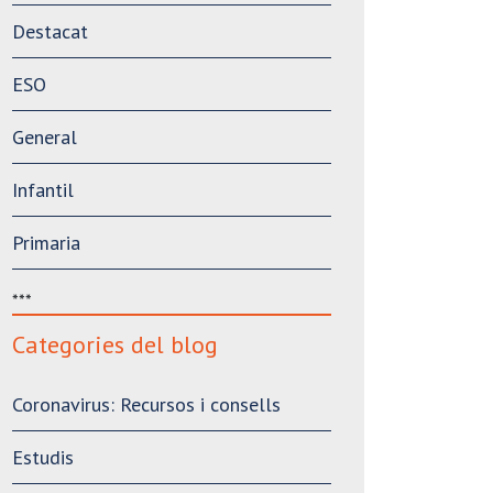
Destacat
ESO
General
Infantil
Primaria
***
Categories del blog
Coronavirus: Recursos i consells
Estudis