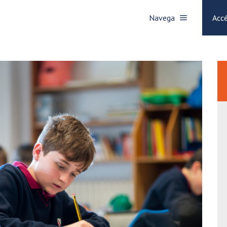
Navega
Accé