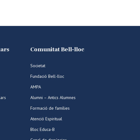
lars
Comunitat Bell-lloc
Societat
Fundació Bell-lloc
AMPA
lars
Alumni – Antics Alumnes
Formació de famílies
Atenció Espiritual
Bloc Educa-B