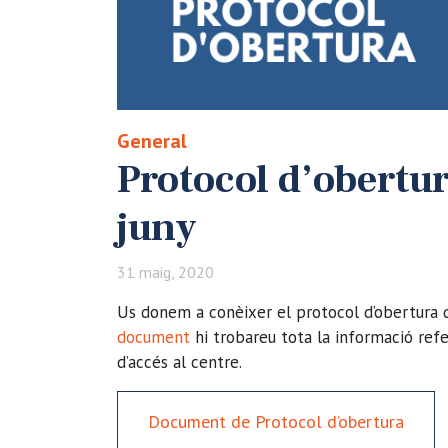
General
Protocol d’obertur
juny
31 maig, 2020
Us donem a conèixer el protocol d’obertura q
document
hi trobareu tota la informació refe
d’accés al centre.
Document de Protocol d’obertura