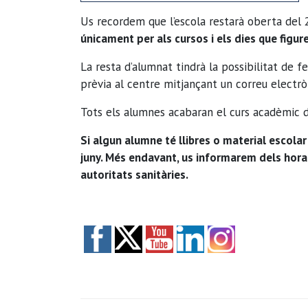
Us recordem que l’escola restarà oberta del 2 
únicament per als cursos i els dies que figur
La resta d’alumnat tindrà la possibilitat de 
prèvia al centre mitjançant un correu electr
Tots els alumnes acabaran el curs acadèmic 
Si algun alumne té llibres o material escolar 
juny. Més endavant, us informarem dels horari
autoritats sanitàries.