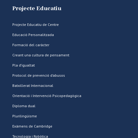
Projecte Educatiu
Projecte Educatiu de Centre
Educació Personalitzada
Formació del caràcter
Creant una cultura de pensament
Pla d’igualtat
Protocol de prevenció d’abusos
Batxillerat Internacional
Orientació i Intervenció Psicopedagògica
Diploma dual
Plurilingüisme
Exàmens de Cambridge
Tecnologia i Robòtica