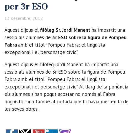
per 3r ESO
13 desembre, 2018
Aquest dijous el
filòleg Sr. Jordi Manent
ha impartit una
sessió als alumnes de
3r ESO sobre la figura de Pompeu
Fabra
amb el títol “Pompeu Fabra: el lingüista
excepcional i el personatge cívic”.
Aquest dijous el filòleg Jordi Manent ha impartit una
sessió als alumnes de 3r ESO sobre la figura de Pompeu
Fabra amb el títol “Pompeu Fabra: el lingüista
excepcional i el personatge cívic”. Al llarg de la ponència
els alumnes s’han pogut acostar no només al Fabra
lingüístic sinó també al ciutadà que hi havia més enllà de
les seves obres.