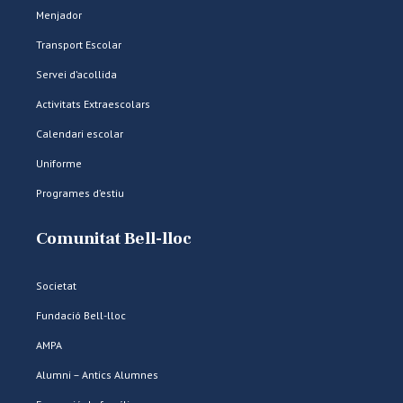
Menjador
Transport Escolar
Servei d’acollida
Activitats Extraescolars
Calendari escolar
Uniforme
Programes d’estiu
Comunitat Bell-lloc
Societat
Fundació Bell-lloc
AMPA
Alumni – Antics Alumnes