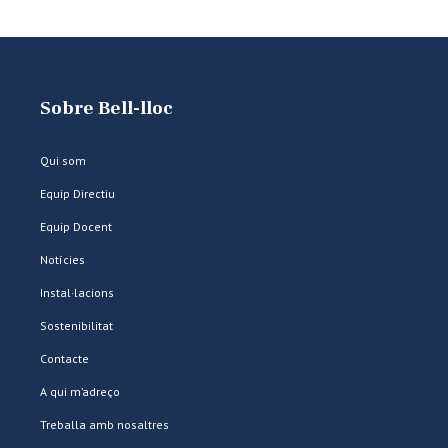
Sobre Bell-lloc
Qui som
Equip Directiu
Equip Docent
Notícies
Instal·lacions
Sostenibilitat
Contacte
A qui m’adreço
Treballa amb nosaltres