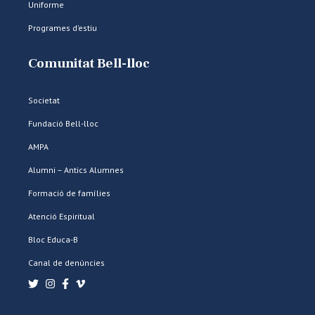
Uniforme
Programes d’estiu
Comunitat Bell-lloc
Societat
Fundació Bell-lloc
AMPA
Alumni – Antics Alumnes
Formació de famílies
Atenció Espiritual
Bloc Educa-B
Canal de denúncies