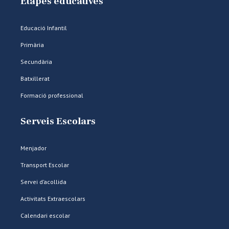
Etapes educatives
Educació Infantil
Primària
Secundària
Batxillerat
Formació professional
Serveis Escolars
Menjador
Transport Escolar
Servei d’acollida
Activitats Extraescolars
Calendari escolar