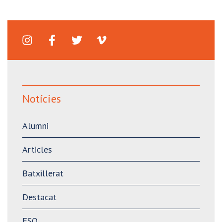
Notícies
Alumni
Articles
Batxillerat
Destacat
ESO