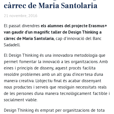
càrrec de Maria Santolaria
21 novembre, 2016
El passat divendres
els alumnes del projecte Erasmus+
van gaudir d’un magnífic taller de Design Thinking a
càrrec de Maria Santolaria
, cap d'innovació del Banc
Sadadell.
El Design Thinking és una innovadora metodologia que
permet fomentar la innovació a les organitzacions. Amb
eines i principis de disseny, aquest procés facilita
resoldre problemes amb un alt grau d’incertesa d’una
manera creativa. L’objectiu final és acabar dissenyant
nous productes i serveis que resolguin necessitats reals
de les persones d’una manera tecnològicament factible i
socialment viable.
Design Thinking és emprat per organitzacions de tota