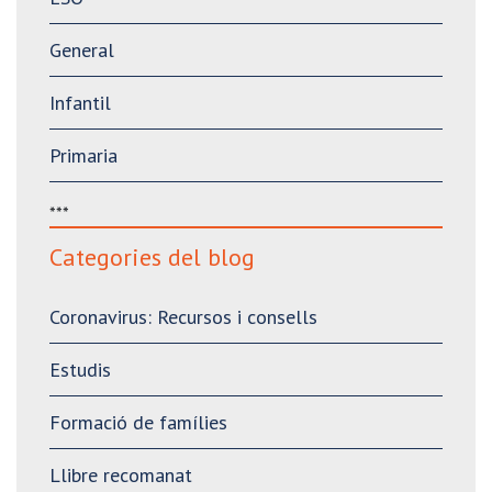
General
Infantil
Primaria
***
Categories del blog
Coronavirus: Recursos i consells
Estudis
Formació de famílies
Llibre recomanat