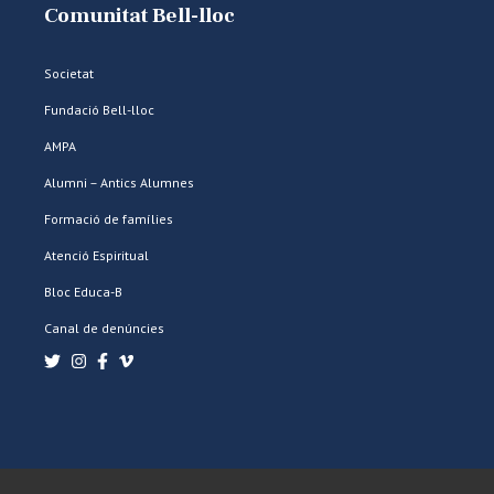
Comunitat Bell-lloc
Societat
Fundació Bell-lloc
AMPA
Alumni – Antics Alumnes
Formació de famílies
Atenció Espiritual
Bloc Educa-B
Canal de denúncies