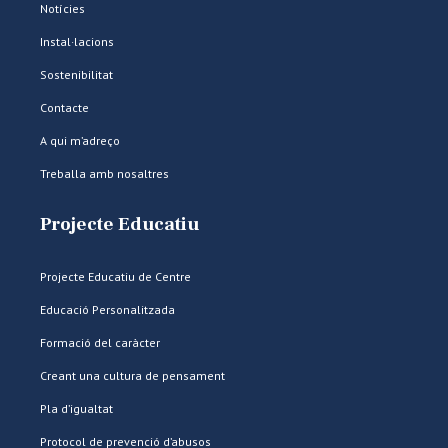
Notícies
Instal·lacions
Sostenibilitat
Contacte
A qui m’adreço
Treballa amb nosaltres
Projecte Educatiu
Projecte Educatiu de Centre
Educació Personalitzada
Formació del caràcter
Creant una cultura de pensament
Pla d’igualtat
Protocol de prevenció d’abusos