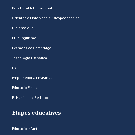
Batxillerat Internacional
Orientació i Intervenció Psicopedagògica
Diploma dual
Plurilingüisme
Exàmens de Cambridge
Tecnologia i Robòtica
EDC
Emprenedoria i Erasmus +
Educació Física
El Musical de Bell-lloc
Etapes educatives
Educació Infantil