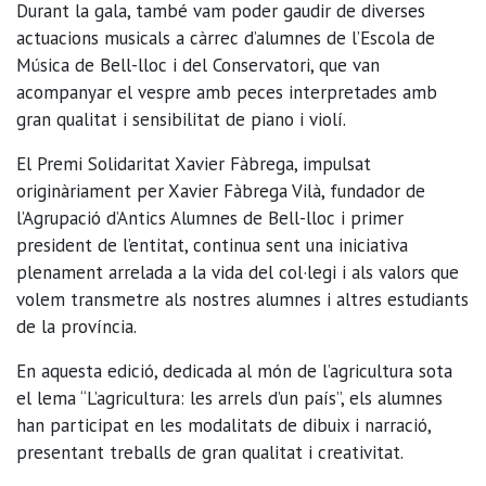
Durant la gala, també vam poder gaudir de diverses
actuacions musicals a càrrec d’alumnes de l’Escola de
Música de Bell-lloc i del Conservatori, que van
acompanyar el vespre amb peces interpretades amb
gran qualitat i sensibilitat de piano i violí.
El Premi Solidaritat Xavier Fàbrega, impulsat
originàriament per Xavier Fàbrega Vilà, fundador de
l’Agrupació d’Antics Alumnes de Bell-lloc i primer
president de l’entitat, continua sent una iniciativa
plenament arrelada a la vida del col·legi i als valors que
volem transmetre als nostres alumnes i altres estudiants
de la província.
En aquesta edició, dedicada al món de l’agricultura sota
el lema “L’agricultura: les arrels d’un país”, els alumnes
han participat en les modalitats de dibuix i narració,
presentant treballs de gran qualitat i creativitat.