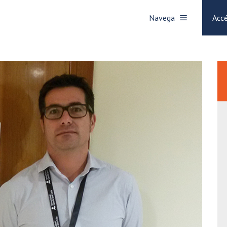
Navega
Accé