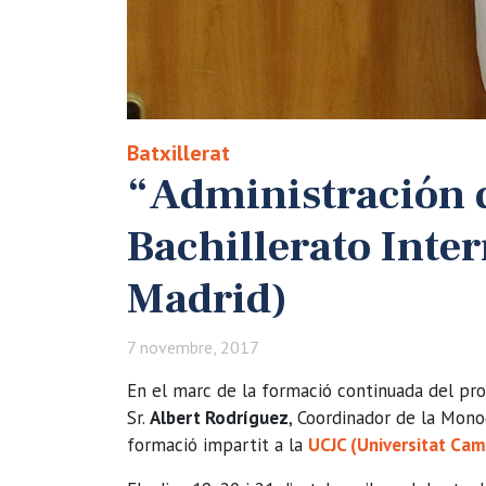
Batxillerat
“Administración d
Bachillerato Inte
Madrid)
7 novembre, 2017
En el marc de la formació continuada del pr
Sr.
Albert Rodríguez
, Coordinador de la Monog
formació impartit a la
UCJC (Universitat Cami