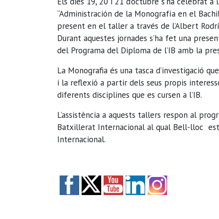
Els dies 19, 20 i 21 d’octubre s’ha celebrat a 
“Administración de la Monografía en el Bachill
present en el taller a través de l’Albert Rod
Durant aquestes jornades s’ha fet una presen
del Programa del Diploma de l’IB amb la presè
La Monografia és una tasca d’investigació qu
i la reflexió a partir dels seus propis intere
diferents disciplines que es cursen a l’IB.
L’assistència a aquests tallers respon al pr
Batxillerat Internacional al qual Bell-lloc e
Internacional.