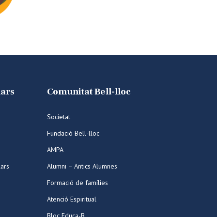
lars
Comunitat Bell-lloc
Societat
Fundació Bell-lloc
AMPA
lars
Alumni – Antics Alumnes
Formació de famílies
Atenció Espiritual
Bloc Educa-B