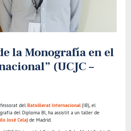
e la Monografía en el
rnacional” (UCJC –
ofessorat del
Batxillerat Internacional
(IB), el
rafía del Diploma BI, ha assistit a un taller de
lo José Cela)
de Madrid.