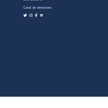
Canal de denúncies
POLÍTICA DE PRIVACITAT
POLÍTICA DE COOKIES