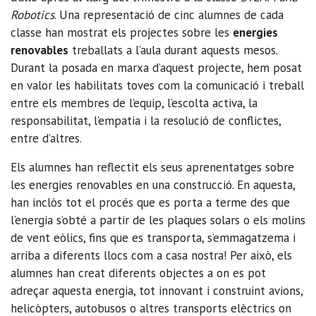
Robotics
. Una representació de cinc alumnes de cada
classe han mostrat els projectes sobre les
energies
renovables
treballats a l’aula durant aquests mesos.
Durant la posada en marxa d’aquest projecte, hem posat
en valor les habilitats toves com la comunicació i treball
entre els membres de l’equip, l’escolta activa, la
responsabilitat, l’empatia i la resolució de conflictes,
entre d’altres.
Els alumnes han reflectit els seus aprenentatges sobre
les energies renovables en una construcció. En aquesta,
han inclòs tot el procés que es porta a terme des que
l’energia s’obté a partir de les plaques solars o els molins
de vent eòlics, fins que es transporta, s’emmagatzema i
arriba a diferents llocs com a casa nostra! Per això, els
alumnes han creat diferents objectes a on es pot
adreçar aquesta energia, tot innovant i construint avions,
helicòpters, autobusos o altres transports elèctrics on