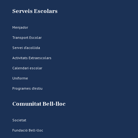
Serveis Escolars
Menjador
Transport Escolar
Servei d’acollida
Activitats Extraescolars
Calendari escolar
Uniforme
Programes d’estiu
Comunitat Bell-lloc
Societat
Fundació Bell-lloc