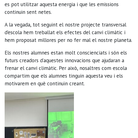
es pot utilitzar aquesta energia i que les emissions
continuïn sent netes.
A la vegada, tot seguint el nostre projecte transversal
d’escola hem treballat els efectes del canvi climàtic i
hem proposat millores per no fer mal el nostre planeta.
Els nostres alumnes estan molt conscienciats i són els
futurs creadors d’aquestes innovacions que ajudaran a
frenar el canvi climàtic. Per això, nosaltres com escola
compartim que els alumnes tinguin aquesta veu i els
motivarem en què continuïn creant.