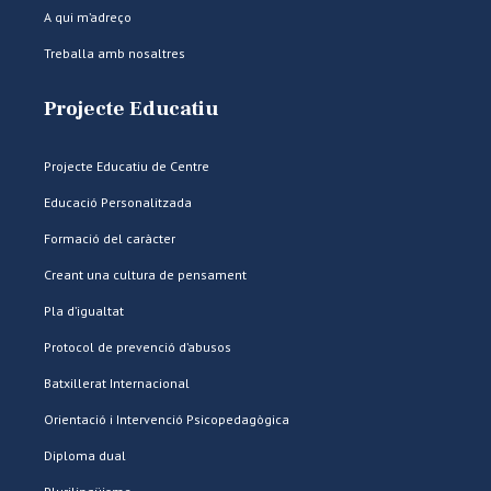
A qui m’adreço
Treballa amb nosaltres
Projecte Educatiu
Projecte Educatiu de Centre
Educació Personalitzada
Formació del caràcter
Creant una cultura de pensament
Pla d’igualtat
Protocol de prevenció d’abusos
Batxillerat Internacional
Orientació i Intervenció Psicopedagògica
Diploma dual