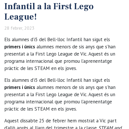
Infantil a la First Lego
League!
28 febrer, 2023
Els alumnes d’i5 del Bell-lloc Infantil han sigut els
primers i únics
alumnes menors de sis anys que s’han
presentat a la First Lego League de Vic. Aquest és un
programa internacional que promou l’aprenentatge
pràctic de les STEAM en els joves.
Els alumnes d’i5 del Bell-lloc Infantil han sigut els
primers i únics
alumnes menors de sis anys que s’han
presentat a la First Lego League de Vic. Aquest és un
programa internacional que promou l’aprenentatge
pràctic de les STEAM en els joves.
Aquest dissabte 25 de febrer hem mostrat a Vic part
d’allò après al llarg del trimestre a la classe
STEAM and