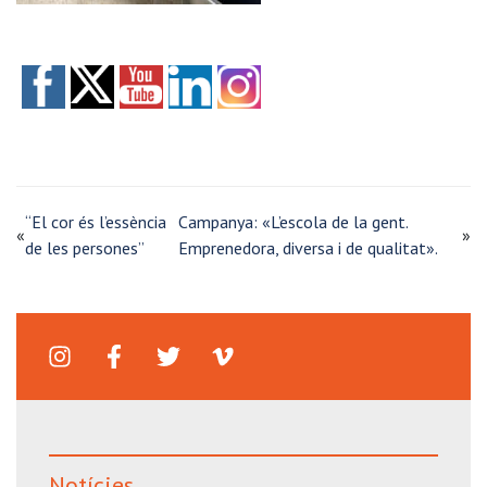
“El cor és l’essència
Campanya: «L’escola de la gent.
«
»
de les persones”
Emprenedora, diversa i de qualitat».
Notícies