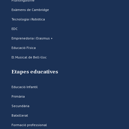
Plurilingüisme
Exàmens de Cambridge
Tecnologia i Robòtica
EDC
Emprenedoria i Erasmus +
Educació Física
El Musical de Bell-lloc
Etapes educatives
Educació Infantil
Primària
Secundària
Batxillerat
Formació professional