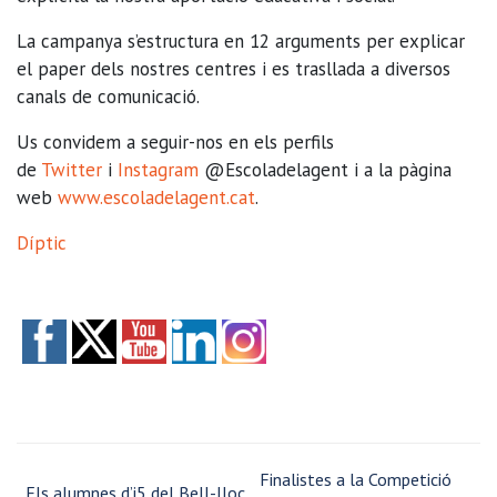
La campanya s’estructura en 12 arguments per explicar
el paper dels nostres centres i es trasllada a diversos
canals de comunicació.
Us convidem a seguir-nos en els perfils
de
Twitter
i
Instagram
@Escoladelagent i a la pàgina
web
www.escoladelagent.cat
.
Díptic
Finalistes a la Competició
Els alumnes d’i5 del Bell-lloc