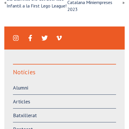
«
Catalana Miniempreses
»
Infantil a la First Lego League!
2023
Notícies
Alumni
Articles
Batxillerat