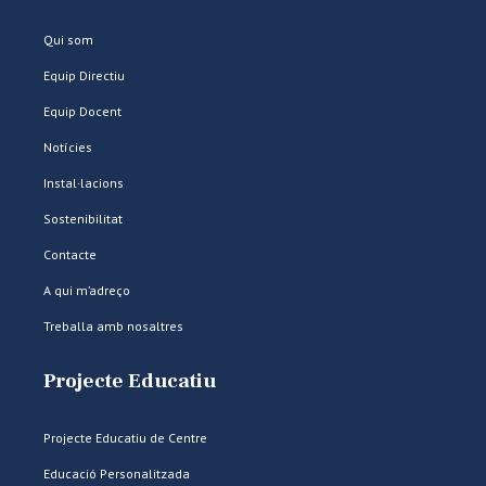
Qui som
Equip Directiu
Equip Docent
Notícies
Instal·lacions
Sostenibilitat
Contacte
A qui m’adreço
Treballa amb nosaltres
Projecte Educatiu
Projecte Educatiu de Centre
Educació Personalitzada