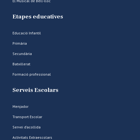
El Musical de Bell-lloc
Etapes educatives
Educació Infantil
Primària
Secundària
Batxillerat
Formació professional
Serveis Escolars
Menjador
Transport Escolar
Servei d’acollida
Activitats Extraescolars