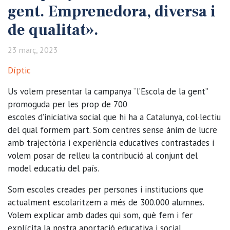
gent. Emprenedora, diversa i
de qualitat».
23 març, 2023
Díptic
Us volem presentar la campanya “l’Escola de la gent”
promoguda per les prop de 700
escoles d’iniciativa social que hi ha a Catalunya, col·lectiu
del qual formem part. Som centres sense ànim de lucre
amb trajectòria i experiència educatives contrastades i
volem posar de relleu la contribució al conjunt del
model educatiu del país.
Som escoles creades per persones i institucions que
actualment escolaritzem a més de 300.000 alumnes.
Volem explicar amb dades qui som, què fem i fer
explícita la nostra aportació educativa i social.