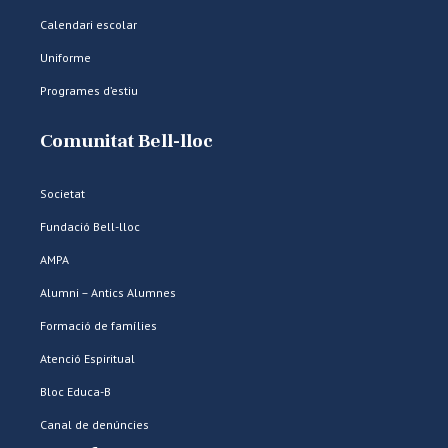
Calendari escolar
Uniforme
Programes d’estiu
Comunitat Bell-lloc
Societat
Fundació Bell-lloc
AMPA
Alumni – Antics Alumnes
Formació de famílies
Atenció Espiritual
Bloc Educa-B
Canal de denúncies