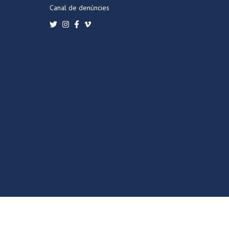
Canal de denúncies
POLÍTICA DE PRIVACITAT
POLÍTICA DE COOKIES