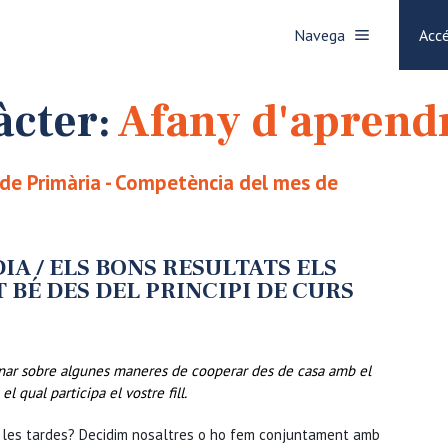
Navega
Accé
àcter:
Afany d'aprend
n de Primària - Competència del mes de
IA / ELS BONS RESULTATS ELS
BÉ DES DEL PRINCIPI DE CURS
onar sobre algunes maneres de cooperar des de casa amb el
ual participa el vostre fill.
 a les tardes? Decidim nosaltres o ho fem conjuntament amb