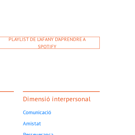
PLAYLIST DE L'AFANY D'APRENDRE A
SPOTIFY
Dimensió interpersonal
Comunicació
Amistat
Perseverança