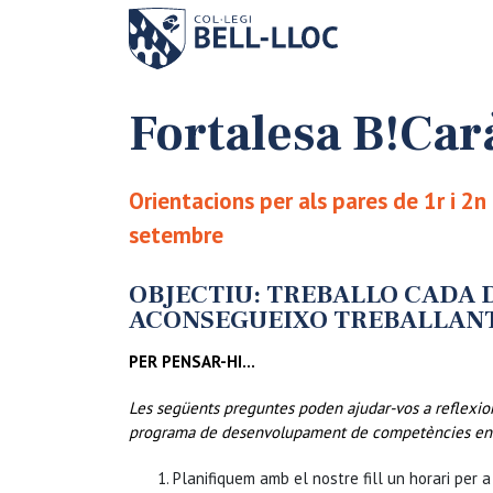
Fortalesa B!Car
Orientacions per als pares de 1r i 2
setembre
OBJECTIU: TREBALLO CADA D
ACONSEGUEIXO TREBALLANT 
PER PENSAR-HI…
Les següents preguntes poden ajudar-vos a reflexi
programa de desenvolupament de competències en el q
Planifiquem amb el nostre fill un horari per