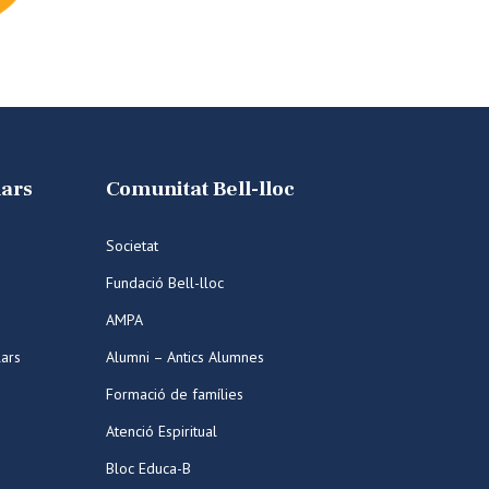
lars
Comunitat Bell-lloc
Societat
Fundació Bell-lloc
AMPA
lars
Alumni – Antics Alumnes
Formació de famílies
Atenció Espiritual
Bloc Educa-B