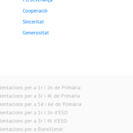
Cooperació
Sinceritat
Generositat
ientacions per a 1r i 2n de Primària
ientacions per a 3r i 4t de Primària
ientacions per a 5è i 6è de Primària
ientacions per a 1r i 2n d’ESO
ientacions per a 3r i 4t d’ESO
ientacions per a Batxillerat