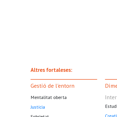
Altres fortaleses:
Gestió de l'entorn
Dime
Inter
Mentalitat oberta
Estud
Justícia
Creati
Sobrietat