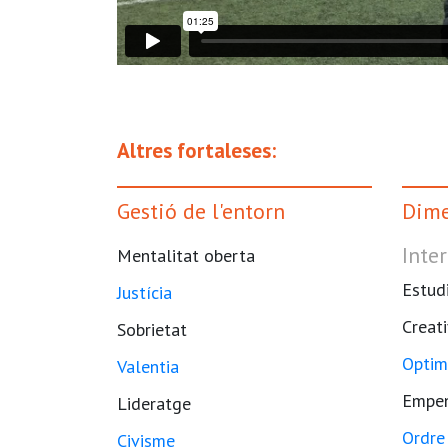
Altres fortaleses:
Gestió de l'entorn
Dime
Inter
Mentalitat oberta
Estud
Justícia
Creati
Sobrietat
Optim
Valentia
Empe
Lideratge
Ordre
Civisme