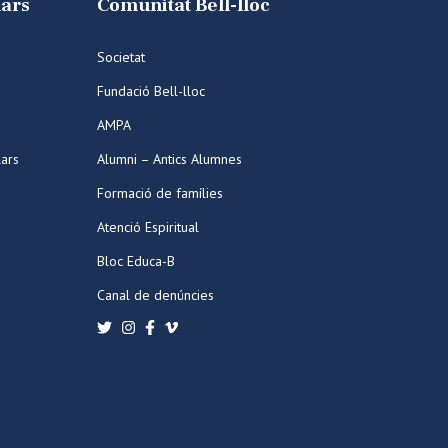
lars
Comunitat Bell-lloc
Societat
Fundació Bell-lloc
AMPA
lars
Alumni – Antics Alumnes
Formació de famílies
Atenció Espiritual
Bloc Educa-B
Canal de denúncies