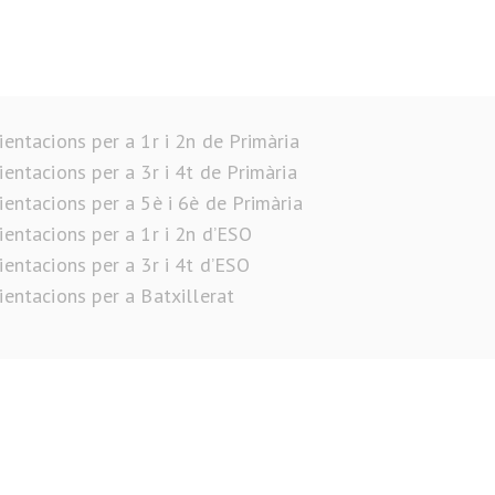
ientacions per a 1r i 2n de Primària
ientacions per a 3r i 4t de Primària
ientacions per a 5è i 6è de Primària
ientacions per a 1r i 2n d’ESO
ientacions per a 3r i 4t d’ESO
ientacions per a Batxillerat