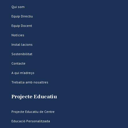
Qui som
Equip Directiu
Equip Docent
Notícies
Instal·lacions
Sostenibilitat
Contacte
A qui m’adreço
Treballa amb nosaltres
Projecte Educatiu
Projecte Educatiu de Centre
Educació Personalitzada