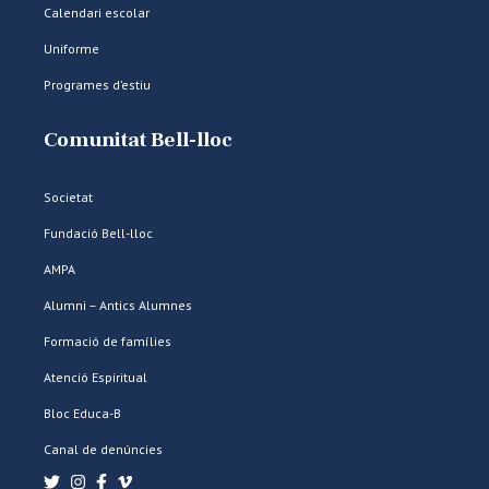
Calendari escolar
Uniforme
Programes d’estiu
Comunitat Bell-lloc
Societat
Fundació Bell-lloc
AMPA
Alumni – Antics Alumnes
Formació de famílies
Atenció Espiritual
Bloc Educa-B
Canal de denúncies