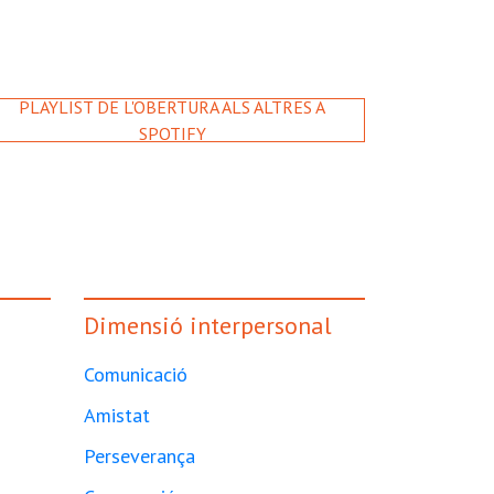
PLAYLIST DE L'OBERTURA ALS ALTRES A
SPOTIFY
Dimensió interpersonal
Comunicació
Amistat
Perseverança