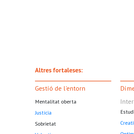
Altres fortaleses:
Gestió de l'entorn
Dime
Inter
Mentalitat oberta
Estud
Justícia
Creati
Sobrietat
Optim