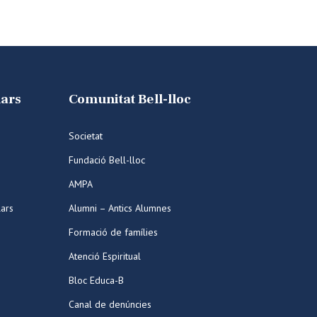
lars
Comunitat Bell-lloc
Societat
Fundació Bell-lloc
AMPA
lars
Alumni – Antics Alumnes
Formació de famílies
Atenció Espiritual
Bloc Educa-B
Canal de denúncies