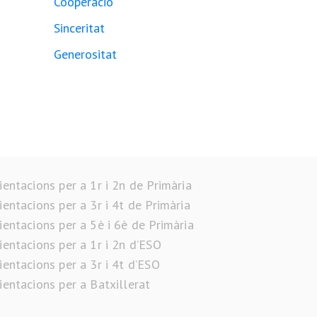
Cooperació
Sinceritat
Generositat
ientacions per a 1r i 2n de Primària
ientacions per a 3r i 4t de Primària
ientacions per a 5è i 6è de Primària
ientacions per a 1r i 2n d’ESO
ientacions per a 3r i 4t d’ESO
ientacions per a Batxillerat