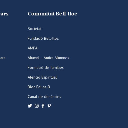
lars
Comunitat Bell-lloc
Societat
Fundació Bell-lloc
AMPA
lars
Alumni – Antics Alumnes
Formació de famílies
Atenció Espiritual
Bloc Educa-B
Canal de denúncies