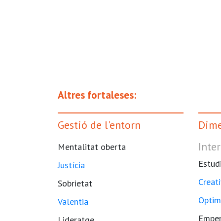
Altres fortaleses:
Gestió de l'entorn
Dime
Inter
Mentalitat oberta
Estud
Justícia
Creati
Sobrietat
Optim
Valentia
Empe
Lideratge