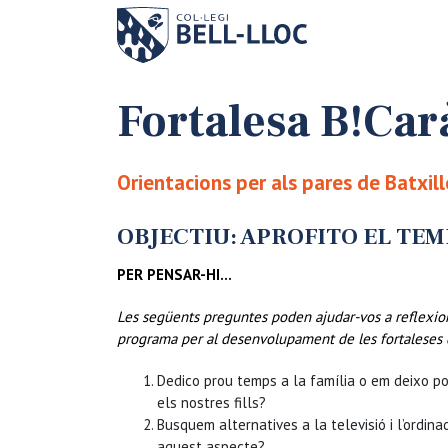
Fortalesa B!Car
Orientacions per als pares de Batxil
OBJECTIU: APROFITO EL TEM
PER PENSAR-HI…
Les següents preguntes poden ajudar-vos a reflexi
programa per al desenvolupament de les fortaleses del
Dedico prou temps a la família o em deixo po
els nostres fills?
Busquem alternatives a la televisió i l’ordin
aquest aspecte?