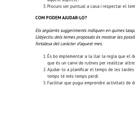
Procuro ser puntual a casa i respectar el te
COM PODEM AJUDAR-LO?
Els següents suggeriments indiquen en quines tasques
L’objectiu dels temes proposats és mostrar les possib
fortalesa del caràcter d’aquest mes.
És bo implementar a la llar la regla que el 
que és un canvi de rutines per realitzar altr
Ajudar-lo a planificar el temps de les tardes l
temps té més temps perdi.
Facilitar que pugui emprendre activitats de 