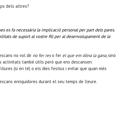
mps dels altres?
 es fa necessària la implicació personal per part dels pares.
ilitats de suport al vostre fill per al desenvolupament de la
descans no vol dir
no fer res
o fer
el que em dóna la gana
, sinó
es activitats també útils però que ens descansen.
liures (si en té) o els dies festius i evitar que quan més
descans enriquidores durant el seu temps de lleure.