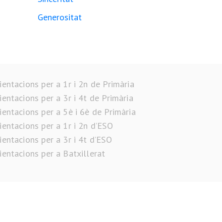
Generositat
ientacions per a 1r i 2n de Primària
ientacions per a 3r i 4t de Primària
ientacions per a 5è i 6è de Primària
ientacions per a 1r i 2n d’ESO
ientacions per a 3r i 4t d’ESO
ientacions per a Batxillerat