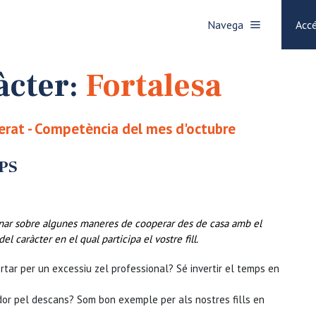
Navega
Accé
àcter:
Fortalesa
lerat - Competència del mes d'octubre
PS
onar sobre algunes maneres de cooperar des de casa amb el
 caràcter en el qual participa el vostre fill.
rtar per un excessiu zel professional? Sé invertir el temps en
ador pel descans? Som bon exemple per als nostres fills en