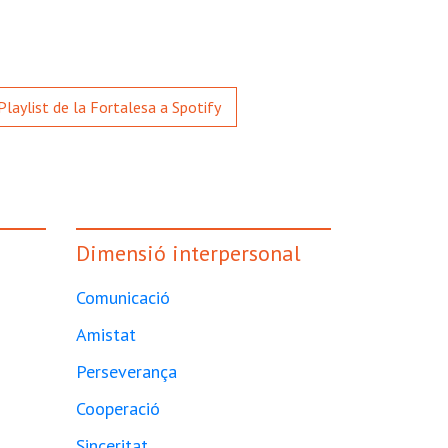
Playlist de la Fortalesa a Spotify
Dimensió interpersonal
Comunicació
Amistat
Perseverança
Cooperació
Sinceritat